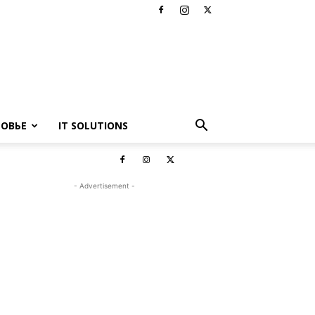
РОВЬЕ
IT SOLUTIONS
- Advertisement -