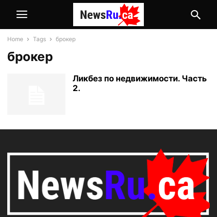
Home
Tags
брокер
брокер
Ликбез по недвижимости. Часть
2.