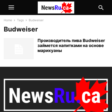
Home
Tags
Budweiser
Budweiser
Производитель пива Budweiser
займется напитками на основе
марихуаны