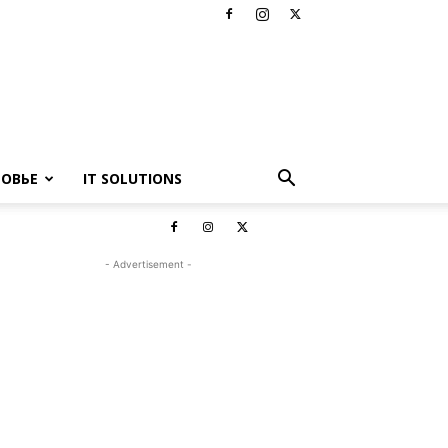
РОВЬЕ
IT SOLUTIONS
- Advertisement -