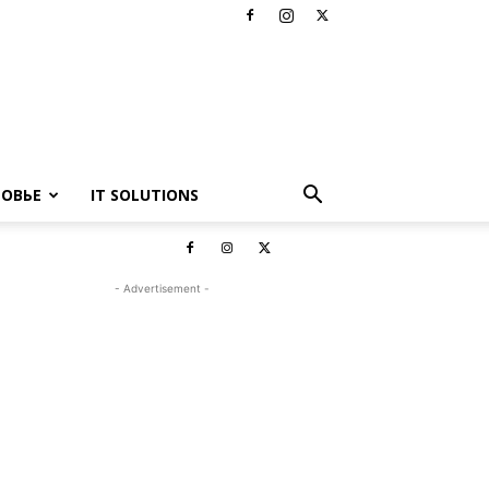
РОВЬЕ
IT SOLUTIONS
- Advertisement -