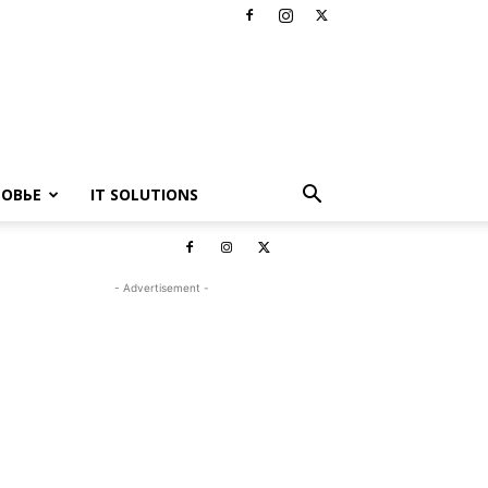
РОВЬЕ
IT SOLUTIONS
- Advertisement -