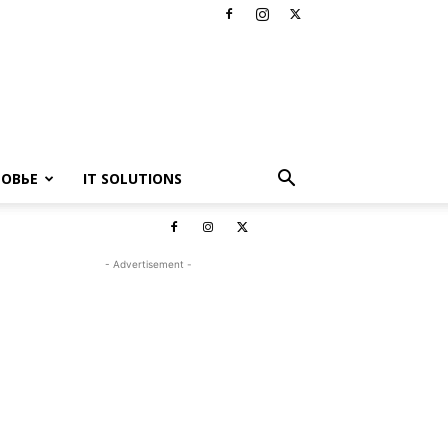
РОВЬЕ
IT SOLUTIONS
- Advertisement -