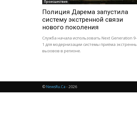
Происшествия
Полиция Дарема запустила
систему экстренной связи
нового поколения
Служба начала использовать Next Generation 9-
1 для модернизации системы приёма экстренн
вызовов в регионе.
©
NewsRu.Ca
- 2026