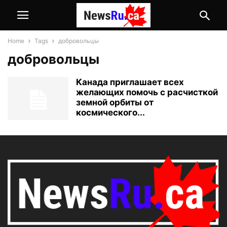
Home
Tags
добровольцы
добровольцы
Канада приглашает всех
желающих помочь с расчисткой
земной орбиты от
космического...