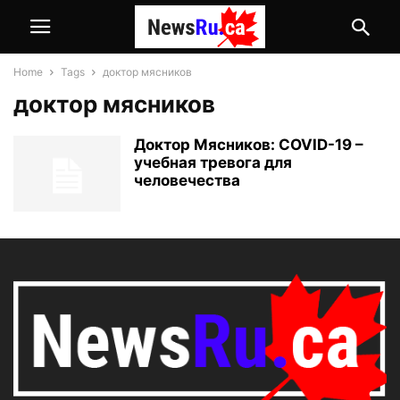
Home
Tags
доктор мясников
доктор мясников
Доктор Мясников: COVID-19 –
учебная тревога для
человечества