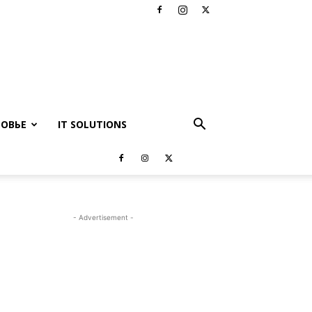
РОВЬЕ
IT SOLUTIONS
- Advertisement -