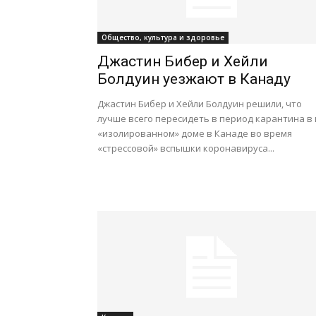
Общество, культура и здоровье
Джастин Бибер и Хейли
Болдуин уезжают в Канаду
Джастин Бибер и Хейли Болдуин решили, что
лучше всего пересидеть в период карантина в 
«изолированном» доме в Канаде во время
«стрессовой» вспышки коронавируса...