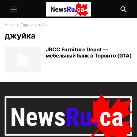
Home
Tags
джуйка
джуйка
JRCC Furniture Depot —
мебельный банк в Торонто (GTA)