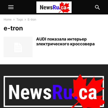
Home
Tags
E-tron
e-tron
AUDI показала интерьер
электрического кроссовера