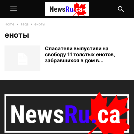
Home
Tags
еноты
еноты
Спасатели выпустили на
свободу 11 толстых енотов,
забравшихся в дом в...