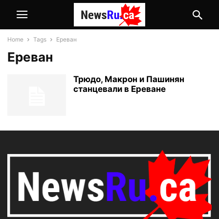
Home
Tags
Ереван
Ереван
Трюдо, Макрон и Пашинян
станцевали в Ереване