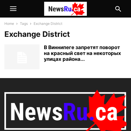
Home
Tags
Exchange District
Exchange District
В Виннипеге запретят поворот
на красный свет на некоторых
улицах района...