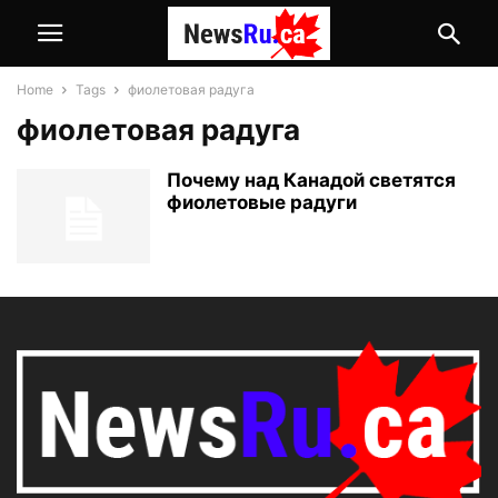
Home
Tags
фиолетовая радуга
фиолетовая радуга
Почему над Канадой светятся
фиолетовые радуги