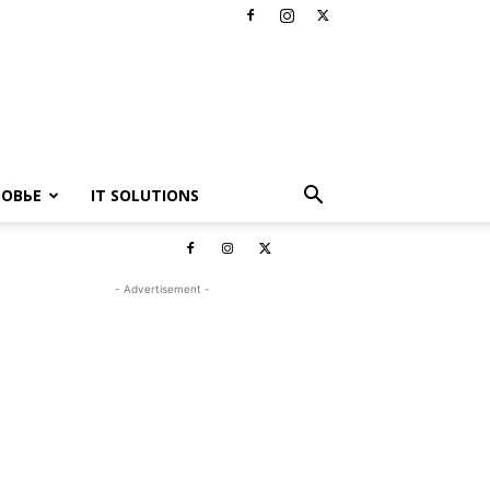
РОВЬЕ
IT SOLUTIONS
- Advertisement -