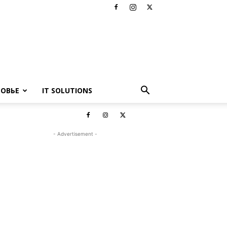
РОВЬЕ
IT SOLUTIONS
- Advertisement -