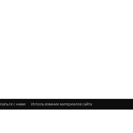
язаться с нами
Использование материалов сайта