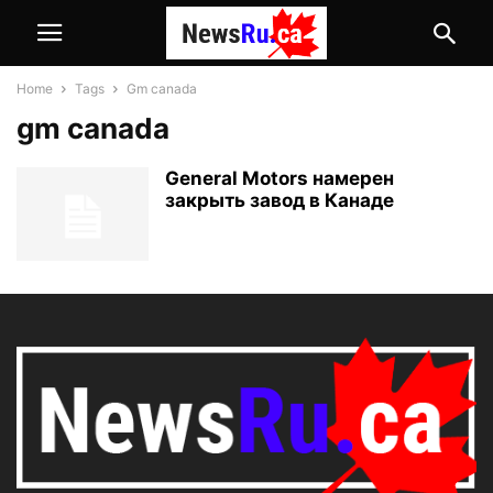
Home
Tags
Gm canada
gm canada
General Motors намерен
закрыть завод в Канаде