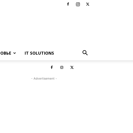
РОВЬЕ
IT SOLUTIONS
- Advertisement -