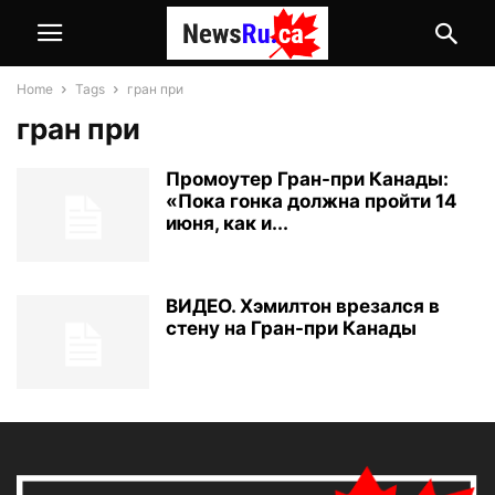
Home
Tags
гран при
гран при
Промоутер Гран-при Канады:
«Пока гонка должна пройти 14
июня, как и...
ВИДЕО. Хэмилтон врезался в
стену на Гран-при Канады