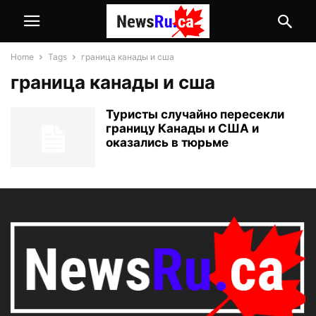
Home
Tags
граница канады и сша
граница канады и сша
Туристы случайно пересекли
границу Канады и США и
оказались в тюрьме