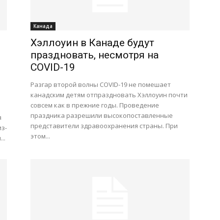
Канада
Хэллоуин в Канаде будут
праздновать, несмотря на
COVID-19
Разгар второй волны COVID-19 не помешает
канадским детям отпраздновать Хэллоуин почти
совсем как в прежние годы. Проведение
праздника разрешили высокопоставленные
я
представители здравоохранения страны. При
з-
этом...
..