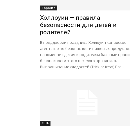
Торонто
Хэллоуин — правила
безопасности для детей и
родителей
В преддверии праздника Хэллоуин канадское
агентство по безопасности пищевых продукто
напоминает детям и родителям базовые прави
безопасности этого весёлого праздника.
Выпрашивание сладостей (Trick or treat) Все...
США