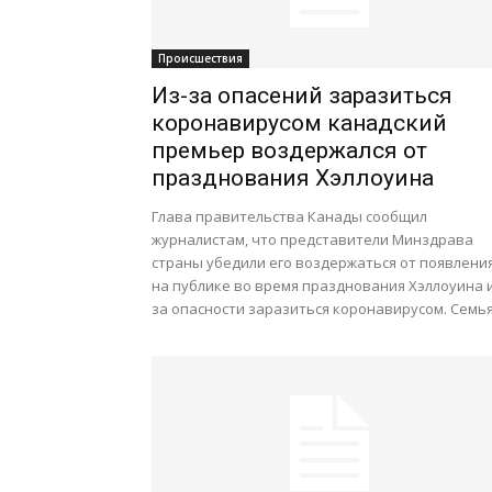
Происшествия
Из-за опасений заразиться
коронавирусом канадский
премьер воздержался от
празднования Хэллоуина
Глава правительства Канады сообщил
журналистам, что представители Минздрава
страны убедили его воздержаться от появлени
на публике во время празднования Хэллоуина и
за опасности заразиться коронавирусом. Семья.