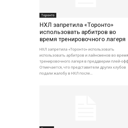
Торонто
НХЛ запретила «Торонто»
использовать арбитров во
время тренировочного лагеря
НХЛ запретила «Торонто» использовать
использовать арбитров и лайнсменов во врем
тренировочного лагеря в преддверии плей-офф
Отмечается, что представители других клубов
подали жалобу в НХЛ после...