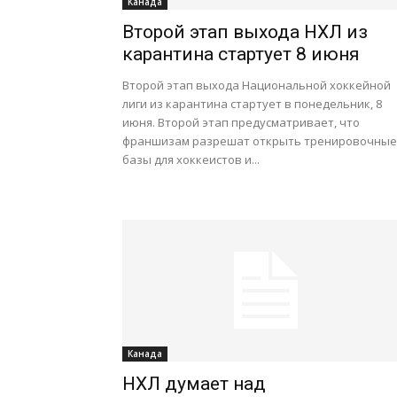
Канада
Второй этап выхода НХЛ из
карантина стартует 8 июня
Второй этап выхода Национальной хоккейной
лиги из карантина стартует в понедельник, 8
июня. Второй этап предусматривает, что
франшизам разрешат открыть тренировочные
базы для хоккеистов и...
Канада
НХЛ думает над