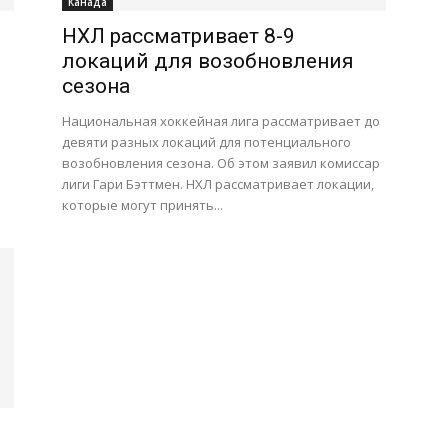
Канада
НХЛ рассматривает 8-9
локаций для возобновления
сезона
Национальная хоккейная лига рассматривает до
девяти разных локаций для потенциального
возобновления сезона. Об этом заявил комиссар
лиги Гари Бэттмен. НХЛ рассматривает локации,
которые могут принять...