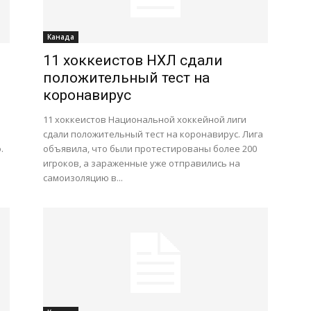
Канада
11 хоккеистов НХЛ сдали
положительный тест на
коронавирус
11 хоккеистов Национальной хоккейной лиги
я
сдали положительный тест на коронавирус. Лига
.
объявила, что были протестированы более 200
игроков, а зараженные уже отправились на
самоизоляцию в...