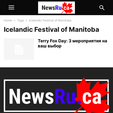
Home
Tags
Icelandic Festival of Manitoba
Icelandic Festival of Manitoba
Terry Fox Day: 3 мероприятия на
ваш выбор