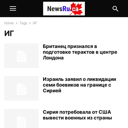
Home
Tags
ИГ
ИГ
Британец признался в
подготовке терактов в центре
Лондона
Израиль заявил о ликвидации
семи боевиков на границе с
Сирией
Сирия потребовала от США
вывести военных из страны