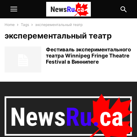
Home
Tags
эксперементальный театр
эксперементальный театр
Фестиваль экспериментального
театра Winnipeg Fringe Theatre
Festival в Виннипеге