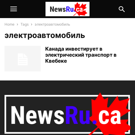
Home
Tags
электроавтомобиль
электроавтомобиль
Канада инвестирует в
электрический транспорт в
Квебеке