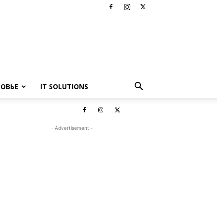
РОВЬЕ
IT SOLUTIONS
- Advertisement -