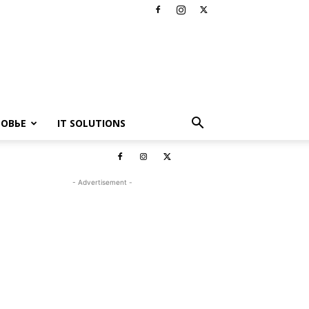
РОВЬЕ
IT SOLUTIONS
- Advertisement -