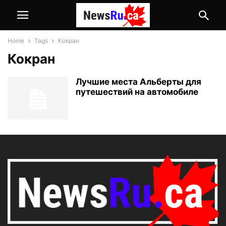
Home
Tags
Кокран
Кокран
Лучшие места Альберты для
путешествий на автомобиле