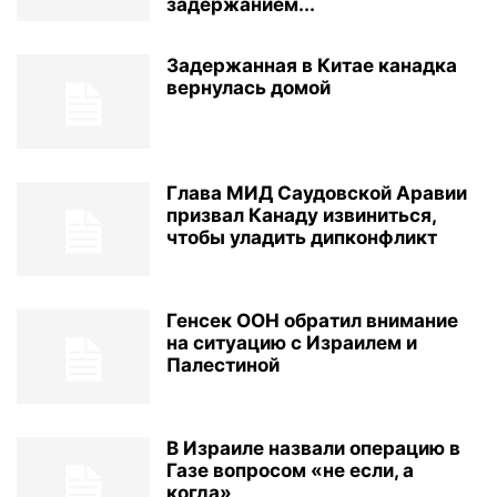
задержанием...
Задержанная в Китае канадка
вернулась домой
Глава МИД Саудовской Аравии
призвал Канаду извиниться,
чтобы уладить дипконфликт
Генсек ООН обратил внимание
на ситуацию с Израилем и
Палестиной
В Израиле назвали операцию в
Газе вопросом «не если, а
когда»