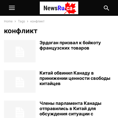
Home
Tags
конфликт
конфликт
Эрдоган призвал к бойкоту
французских товаров
Китай обвинил Канаду в
принижении ценности свободы
китайцев
Члены парламента Канады
отправились в Китай для
обсуждения ситуации с