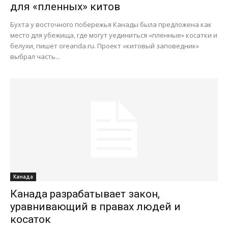
для «пленных» китов
Бухта у восточного побережья Канады была предложена как
место для убежища, где могут уединиться «пленные» косатки и
белухи, пишет oreanda.ru. Проект «китовый заповедник»
выбрал часть...
Канада
Канада разрабатывает закон,
уравнивающий в правах людей и
косаток