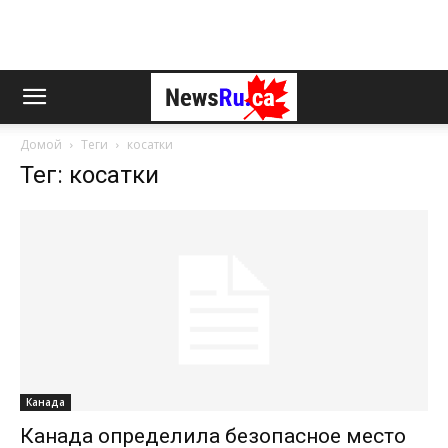
Домой
Теги
косатки
Тег: косатки
Канада
Канада определила безопасное место