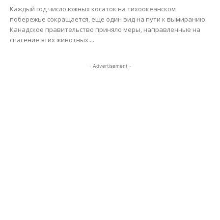
Каждый год число южных косаток на тихоокеанском
побережье сокращается, еще один вид на пути к вымиранию.
Канадское правительство приняло меры, направленные на
спасение этих животных....
- Advertisement -