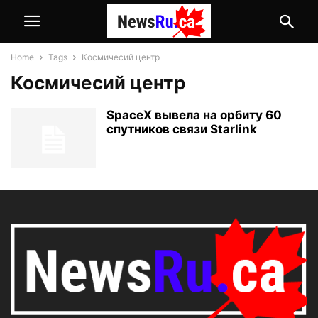
Home
Tags
Космичесий центр
Космичесий центр
SpaceX вывела на орбиту 60
спутников связи Starlink