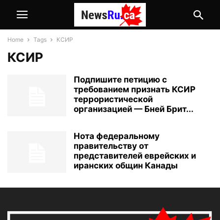
Home
Tags
КСИР
КСИР
Подпишите петицию с
требованием признать КСИР
террористической
организацией — Бней Брит...
Нота федеральному
правительству от
представителей еврейских и
иранских общин Канады