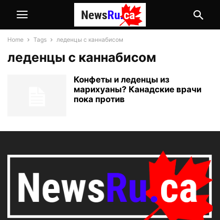
Home
Tags
леденцы с каннабисом
леденцы с каннабисом
Конфеты и леденцы из
марихуаны? Канадские врачи
пока против