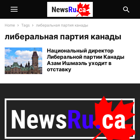
Home
Tags
либеральная партия канады
либеральная партия канады
Национальный директор
Либеральной партии Канады
Азам Ишмаэль уходит в
отставку