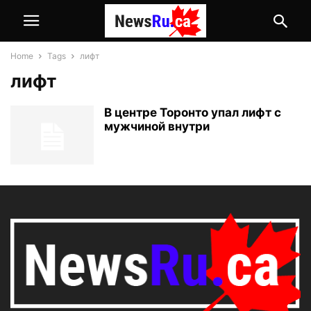
Home
Tags
лифт
лифт
В центре Торонто упал лифт с
мужчиной внутри