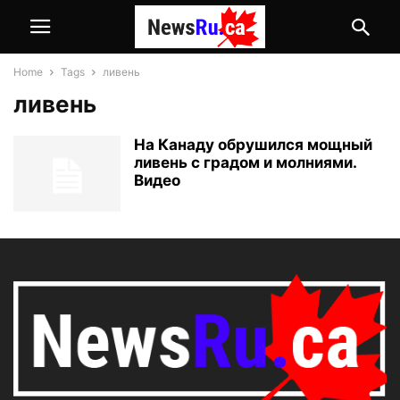
Home
Tags
ливень
ливень
На Канаду обрушился мощный
ливень с градом и молниями.
Видео