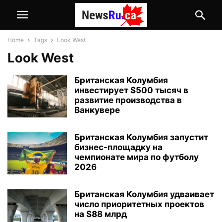
Home
Tags
Look West
Look West
Британская Колумбия
инвестирует $500 тысяч в
развитие производства в
Ванкувере
Британская Колумбия запустит
бизнес-площадку на
чемпионате мира по футболу
2026
Британская Колумбия удваивает
число приоритетных проектов
на $88 млрд