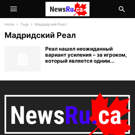
Home
Tags
Мадридский Реал
Мадридский Реал
Реал нашел неожиданный
вариант усиления – за игроком,
который является одним...