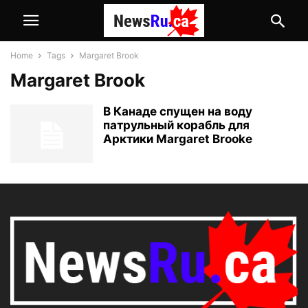
Home
Tags
Margaret Brook
Margaret Brook
В Канаде спущен на воду
патрульный корабль для
Арктики Margaret Brooke