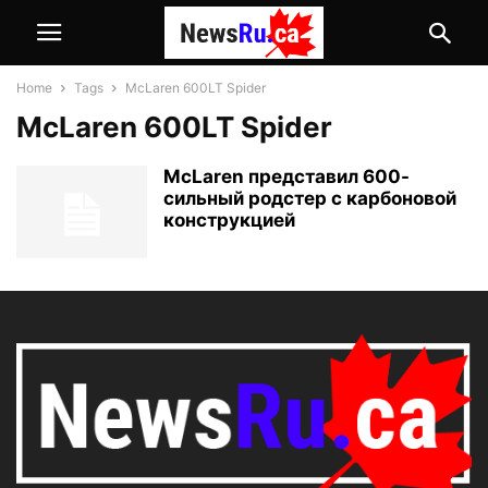
Home
Tags
McLaren 600LT Spider
McLaren 600LT Spider
McLaren представил 600-
сильный родстер с карбоновой
конструкцией