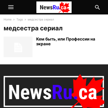
Home
Tags
медсестра сериал
медсестра сериал
Кем быть, или Профессии на
экране