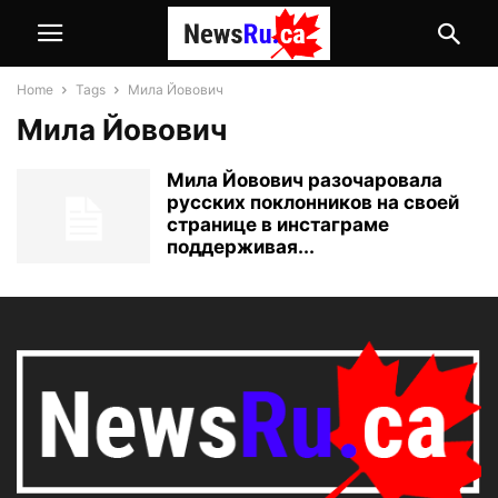
Home
Tags
Мила Йовович
Мила Йовович
Мила Йовович разочаровала
русских поклонников на своей
странице в инстаграме
поддерживая...