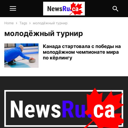
Home
Tags
молодёжный турнир
молодёжный турнир
Канада стартовала с победы на
молодёжном чемпионате мира
по кёрлингу