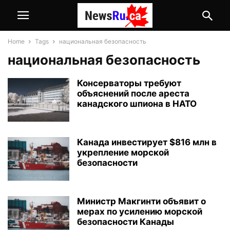
Home
Tags
национальная безопасность
национальная безопасность
Консерваторы требуют
объяснений после ареста
канадского шпиона в НАТО
Канада инвестирует $816 млн в
укрепление морской
безопасности
Министр Макгинти объявит о
мерах по усилению морской
безопасности Канады