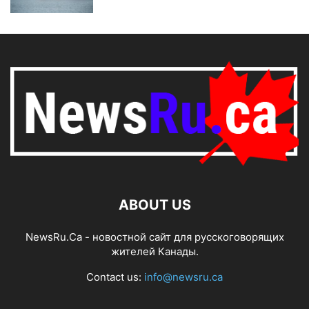
ABOUT US
NewsRu.Ca - новостной сайт для русскоговорящих
жителей Канады.
Contact us:
info@newsru.ca