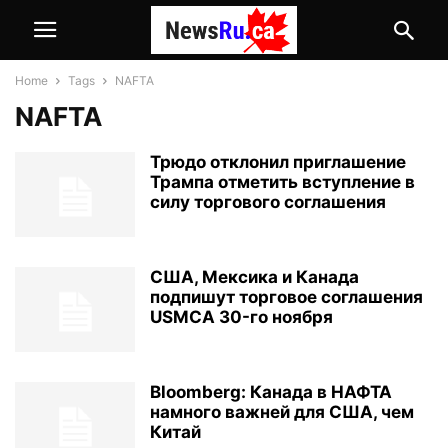
Home
Tags
NAFTA
NAFTA
Трюдо отклонил приглашение
Трампа отметить вступление в
силу торгового соглашения
США, Мексика и Канада
подпишут торговое соглашения
USMCA 30-го ноября
Bloomberg: Канада в НАФТА
намного важней для США, чем
Китай