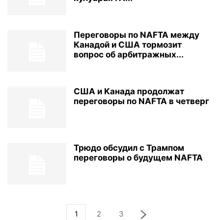
Переговоры по NAFTA между
Канадой и США тормозит
вопрос об арбитражных...
США и Канада продолжат
переговоры по NAFTA в четверг
Трюдо обсудил с Трампом
переговоры о будущем NAFTA
1
2
3