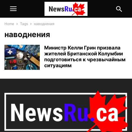
Home
Tags
наводнения
наводнения
Министр Келли Грин призвала
жителей Британской Колумбии
подготовиться к чрезвычайным
ситуациям