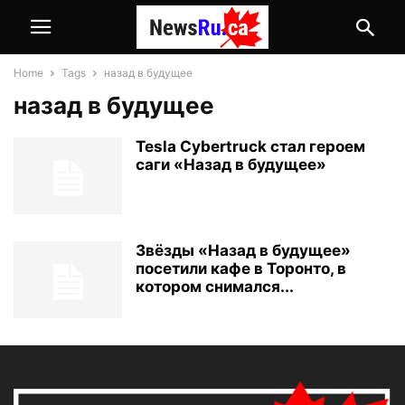
Home
Tags
назад в будущее
назад в будущее
Tesla Cybertruck стал героем
саги «Назад в будущее»
Звёзды «Назад в будущее»
посетили кафе в Торонто, в
котором снимался...